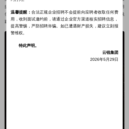
据等技术能力摘得十项大奖，其中云锐集团凭借《哔哩哔哩，巧用
温馨提醒：
合法正规企业招聘不会提前向应聘者收取任何费
信息流应用下载实现激活率翻倍》，最终从4000多部优秀作品中脱
用，收到面试邀约前，请通过企业官方渠道核实招聘信息，
颖而出，荣获效果投放优化（KA）铜奖。
提高警惕，严防招聘诈骗。如已遭遇财产损失，建议立刻报
警维权。
特此声明。
云锐集团
2026年5月29日