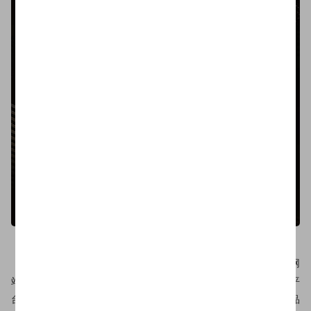
经过多年发展，B站正迎来从为二次元爱好者服务的弹幕视频网
站向为所有心理年轻的泛年轻人提供综合性视频服务的内容生态平
台进行转变，如何让更多人知道“你感兴趣的视频都在B站”，成为品