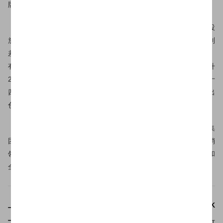
牌的关键诉求。
云锐集团凭借对于Z世代年轻用户需求的精准洞察，对信息流投
放领域的深耕探索，依靠百度领先的AI技术支持，细分受众并定制
差异化投放策略，在对B站各类用户人群进行需求精细化梳理之后，
有针对性地选择投放素材，并不断优化调试，最终实现转化率提升
280%，获量成本低于目标13%，投放量级显著提高。此次荣获第十
四届金投赏国际创意节效果投放优化（KA）铜奖便是对云锐集团出
色营销能力的最佳肯定。
感谢金投赏对于云锐集团的肯定，同时也要感谢百度对云锐集
团的大力支持！未来，云锐将继续与百度携手共同前进，在AI营销
领域不断创新探索，真正让AI营销成为企业营销变革的有力武器和
全新方式，帮助更多客户突破局限，助力生意增长！
上一篇：
热卖427万！云锐打造樊登读书视频号直播品效双爆款
BACK
下一篇：
微博营销新思考：从流量强攻到长效制胜，品效协同不可