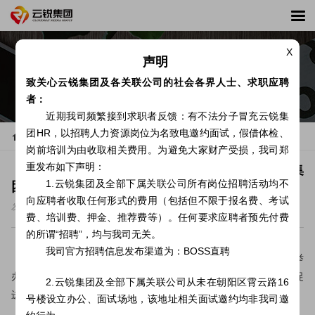
X
声明
最新动态
News
致关心云锐集团及各关联公司的社会各界人士、求职应聘
数字营销领域最新动态与职场进阶方法论
者：
近期我司频繁接到求职者反馈：有不法分子冒充云锐集
团HR，以招聘人力资源岗位为名致电邀约面试，假借体检、
首页
>
新闻动态
岗前培训为由收取相关费用。为避免大家财产受损，我司郑
重发布如下声明：
【再夺佳绩】云锐传媒集团荣膺2019年度方太集
1.云锐集团及全部下属关联公司所有岗位招聘活动均不
团优秀服务商奖！
向应聘者收取任何形式的费用（包括但不限于报名费、考试
发表时间：2020.01.15
费、培训费、押金、推荐费等）。任何要求应聘者预先付费
的所谓“招聘”，均与我司无关。
我司官方招聘信息发布渠道为：BOSS直聘
2020年1月14日，方太集团CEPS营销创新峰会于宁波圆满举
办，众多行业大咖齐聚于此，共同探讨2020品牌营销新趋势以及促
2.云锐集团及全部下属关联公司从未在朝阳区霄云路16
进销售增长的营销新玩法。
号楼设立办公、面试场地，该地址相关面试邀约均非我司邀