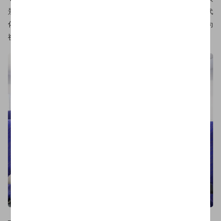
景影棚共设有100余个场景，不止有病房、教室、客厅、卧室等现代
化场景，甚至还将飞机舱、高铁、地铁站做了一比一场景还原，为
视频拍摄团队提供更加专业的拍摄环境。