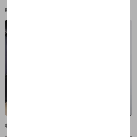
卧室
客厅