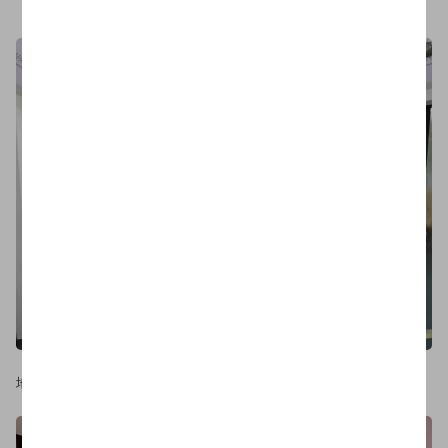
飞机舱
地铁