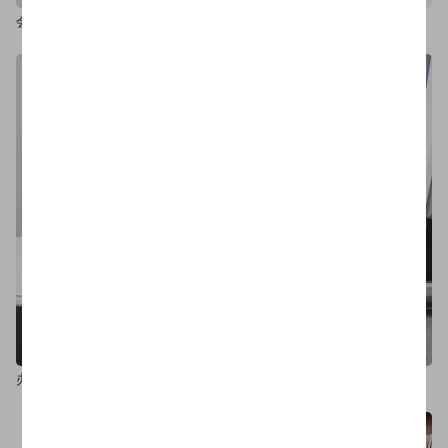
会客区
办公室