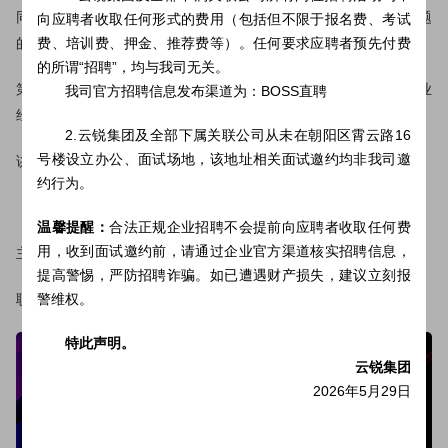
同事，为大家带来以《玩“视”不恭-视频达人C位出道计划》为主题
向应聘者收取任何形式的费用（包括但不限于报名费、考试
费、培训费、押金、推荐费等）。任何要求应聘者预先付费
的一系列赋能培训。
的所谓“招聘”，均与我司无关。
第一期，我们特邀北京视频中心具有多年表演、导演、摄像等行业
我司官方招聘信息发布渠道为：BOSS直聘
经验的王耀立，带来了一场主题为《大开“演”界》的内容分享。
2.云锐集团及全部下属关联公司从未在朝阳区霄云路16
号楼设立办公、面试场地，该地址相关面试邀约均非我司邀
讲师介绍
约行为。
温馨提醒：
合法正规企业招聘不会提前向应聘者收取任何费
用，收到面试邀约前，请通过企业官方渠道核实招聘信息，
主讲师：王耀立
提高警惕，严防招聘诈骗。如已遭遇财产损失，建议立刻报
警维权。
职务：云锐传媒集团视频中心摄影师
特此声明。
云锐集团
2026年5月29日