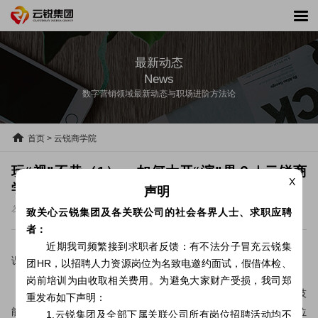
最新动态
News
数字营销领域最新动态与职场进阶方法论
首页
>
云锐商学院
玩“视”不恭（1）— 如何大开“演”界？｜云锐商
X
学院
声明
发表时间：2020.12.25
致关心云锐集团及各关联公司的社会各界人士、求职应聘
者：
近期我司频繁接到求职者反馈：有不法分子冒充云锐集
课前导语
团HR，以招聘人力资源岗位为名致电邀约面试，假借体检、
岗前培训为由收取相关费用。为避免大家财产受损，我司郑
为了提升演员、编导、剪辑、摄像等视频岗相关人员的工作技
重发布如下声明：
能，云锐商学院邀请具有多年行业经验的杨望、吴辉、王耀立三位
1.云锐集团及全部下属关联公司所有岗位招聘活动均不