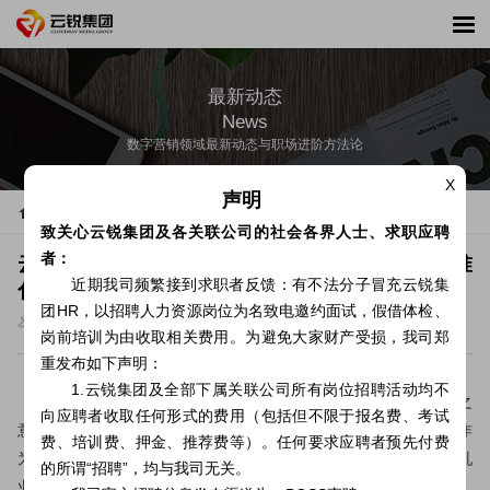
最新动态
News
数字营销领域最新动态与职场进阶方法论
X
声明
首页
>
新闻动态
致关心云锐集团及各关联公司的社会各界人士、求职应聘
者：
云锐集团携手“高端牛奶”特仑苏，打造乳业精准
近期我司频繁接到求职者反馈：有不法分子冒充云锐集
化营销标杆案例！
团HR，以招聘人力资源岗位为名致电邀约面试，假借体检、
发表时间：2021.04.14
岗前培训为由收取相关费用。为避免大家财产受损，我司郑
重发布如下声明：
1.云锐集团及全部下属关联公司所有岗位招聘活动均不
特仑苏作为蒙牛旗下高端牛奶品牌，在蒙语中有“金牌牛奶”之
向应聘者收取任何形式的费用（包括但不限于报名费、考试
意。自2005年问世之初，特仑苏便将不断探索推动高端品质进步作
费、培训费、押金、推荐费等）。任何要求应聘者预先付费
为品牌行为准则，一直坚持“更好”品牌价值主张，引领着中国高端乳
的所谓“招聘”，均与我司无关。
业市场发展。