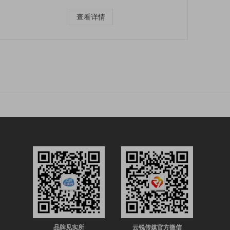
查看详情
品牌见实所
云锐传媒官方微信