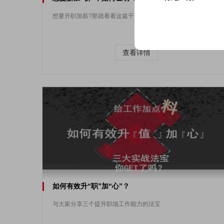
想要升职加薪?那就看看这篇干货吧~
查看详情
如何有效升“职”加“心”？
与大家分享三个提升职场工作能力的法宝