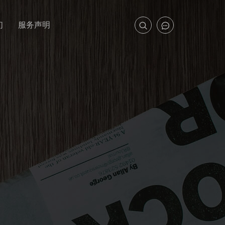
们
服务声明