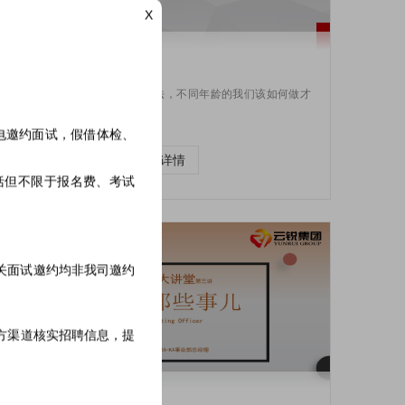
X
如何让自己在未来赚的更多
普通人就该有普通人的挣钱办法，不同年龄的我们该如何做才
能让自己挣到更多钱？
电邀约面试，假借体检、
查看详情
括但不限于报名费、考试
相关面试邀约均非我司邀约
方渠道核实招聘信息，提
运营那些事儿