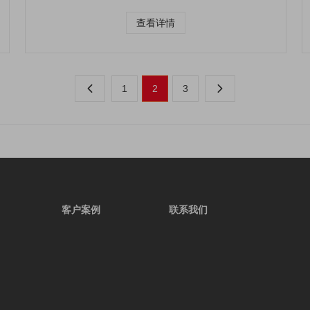
查看详情
1
2
3


客户案例
联系我们