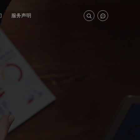
们
服务声明